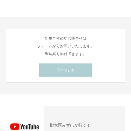
新規ご依頼やお問合せは
フォームからお願いいたします。
※写真も添付できます。
問合せする
樹木医みずほが行く！