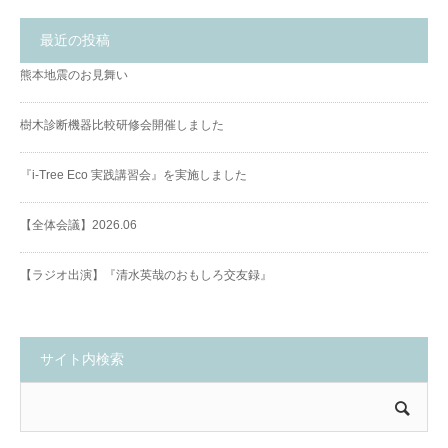
最近の投稿
熊本地震のお見舞い
樹木診断機器比較研修会開催しました
『i-Tree Eco 実践講習会』を実施しました
【全体会議】2026.06
【ラジオ出演】『清水英哉のおもしろ交友録』
サイト内検索