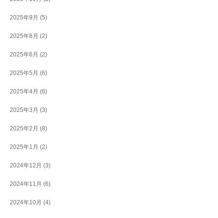
2025年9月
(5)
2025年8月
(2)
2025年6月
(2)
2025年5月
(6)
2025年4月
(6)
2025年3月
(3)
2025年2月
(8)
2025年1月
(2)
2024年12月
(3)
2024年11月
(6)
2024年10月
(4)