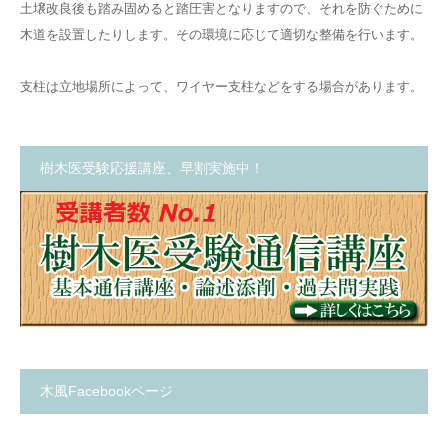
土壌改良後も踏み固めると踏圧害となりますので、それを防ぐために
木道を設置したりします。その環境に応じて適切な整備を行います。
支柱は立地場所によって、ワイヤー支柱などをする場合があります。
樹木医受験応援講座、早割実施中！
木風Facebookページ