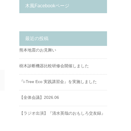
木風Facebookページ
最近の投稿
熊本地震のお見舞い
樹木診断機器比較研修会開催しました
『i-Tree Eco 実践講習会』を実施しました
【全体会議】2026.06
【ラジオ出演】『清水英哉のおもしろ交友録』