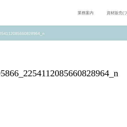
業務案内
資材販売(
254112085660828964_n
05866_2254112085660828964_n