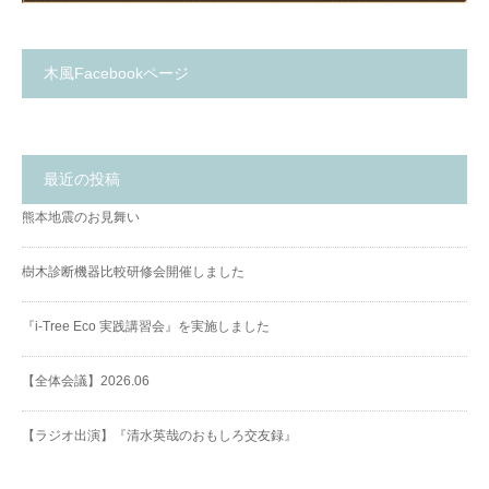
木風Facebookページ
最近の投稿
熊本地震のお見舞い
樹木診断機器比較研修会開催しました
『i-Tree Eco 実践講習会』を実施しました
【全体会議】2026.06
【ラジオ出演】『清水英哉のおもしろ交友録』