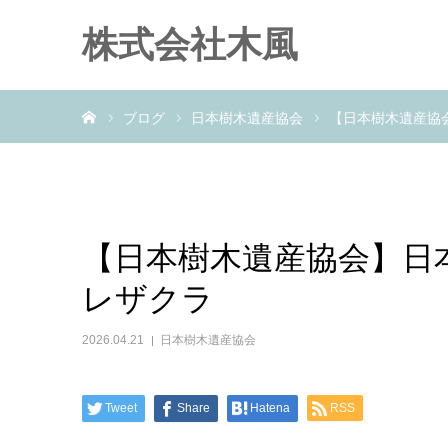
株式会社木風
ホーム
ブログ
日本樹木遺産協会
【日本樹木遺産協
【日本樹木遺産協会】日
レザクラ
2026.04.21
日本樹木遺産協会
Tweet
Share
Hatena
RSS