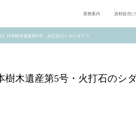
業務案内
資材販売(
会】日本樹木遺産第5号・火打石のシダレザクラ
本樹木遺産第5号・火打石のシ