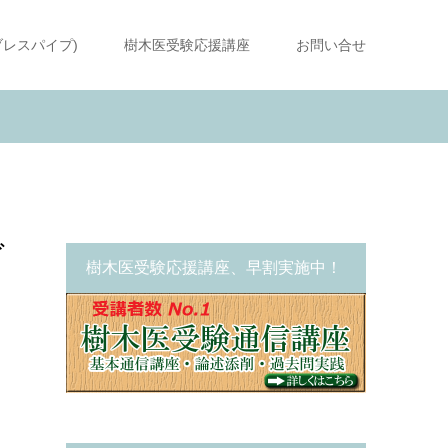
ブレスパイプ)
樹木医受験応援講座
お問い合せ
ダ
樹木医受験応援講座、早割実施中！