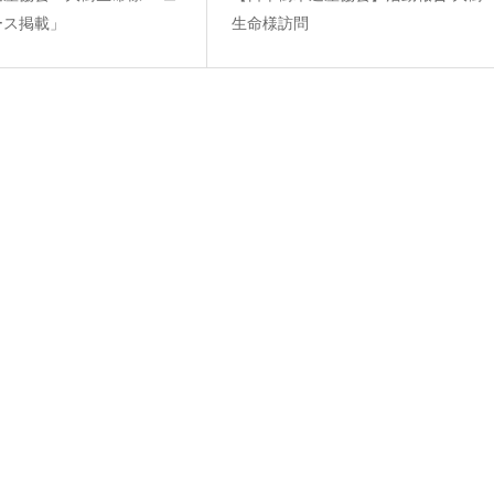
ース掲載」
生命様訪問