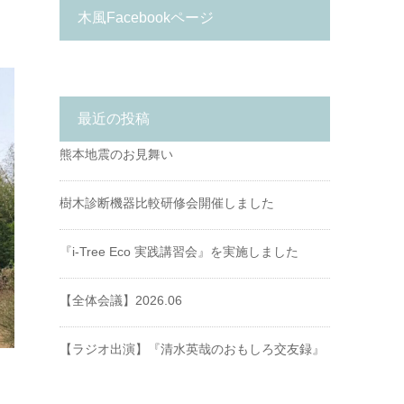
木風Facebookページ
最近の投稿
熊本地震のお見舞い
樹木診断機器比較研修会開催しました
『i-Tree Eco 実践講習会』を実施しました
【全体会議】2026.06
【ラジオ出演】『清水英哉のおもしろ交友録』