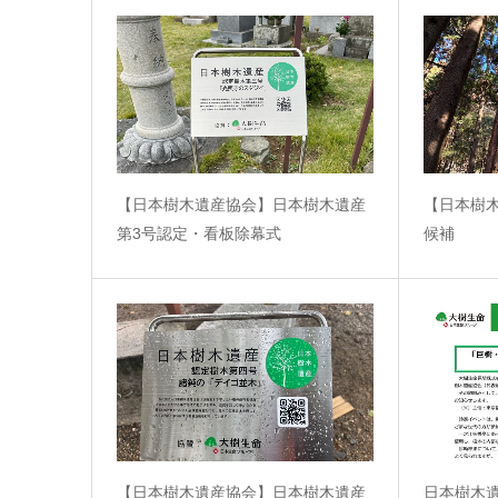
【日本樹木遺産協会】日本樹木遺産
【日本樹
第3号認定・看板除幕式
候補
【日本樹木遺産協会】日本樹木遺産
日本樹木