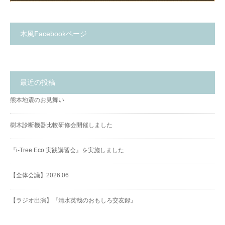
木風Facebookページ
最近の投稿
熊本地震のお見舞い
樹木診断機器比較研修会開催しました
『i-Tree Eco 実践講習会』を実施しました
【全体会議】2026.06
【ラジオ出演】『清水英哉のおもしろ交友録』