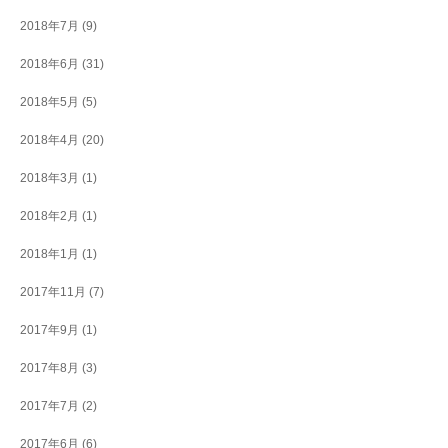
2018年7月
(9)
2018年6月
(31)
2018年5月
(5)
2018年4月
(20)
2018年3月
(1)
2018年2月
(1)
2018年1月
(1)
2017年11月
(7)
2017年9月
(1)
2017年8月
(3)
2017年7月
(2)
2017年6月
(6)