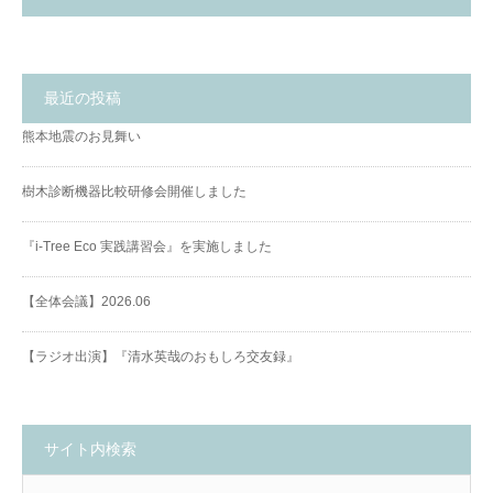
最近の投稿
熊本地震のお見舞い
樹木診断機器比較研修会開催しました
『i-Tree Eco 実践講習会』を実施しました
【全体会議】2026.06
【ラジオ出演】『清水英哉のおもしろ交友録』
サイト内検索