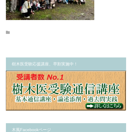
樹木医受験応援講座、早割実施中！
木風Facebookページ