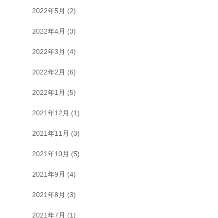
2022年5月
(2)
2022年4月
(3)
2022年3月
(4)
2022年2月
(6)
2022年1月
(5)
2021年12月
(1)
2021年11月
(3)
2021年10月
(5)
2021年9月
(4)
2021年8月
(3)
2021年7月
(1)