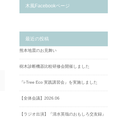
木風Facebookページ
最近の投稿
熊本地震のお見舞い
樹木診断機器比較研修会開催しました
『i-Tree Eco 実践講習会』を実施しました
【全体会議】2026.06
【ラジオ出演】『清水英哉のおもしろ交友録』