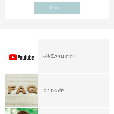
問合せする
樹木医みずほが行く！
良くある質問