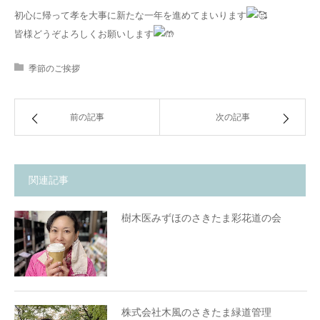
初心に帰って孝を大事に新たな一年を進めてまいります
皆様どうぞよろしくお願いします
季節のご挨拶
前の記事
次の記事
関連記事
樹木医みずほのさきたま彩花道の会
株式会社木風のさきたま緑道管理