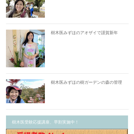
樹木医みずほのアオザイで謹賀新年
樹木医みずほの樹ガーデンの森の管理
樹木医受験応援講座、早割実施中！