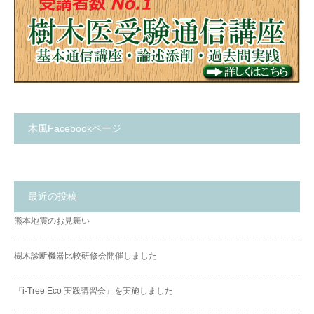
木風Facebookページ
最近の投稿
熊本地震のお見舞い
樹木診断機器比較研修会開催しました
『i-Tree Eco 実践講習会』を実施しました