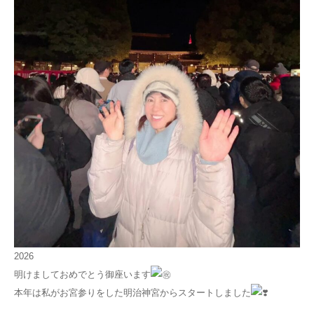
2026
明けましておめでとう御座います
本年は私がお宮参りをした明治神宮からスタートしました