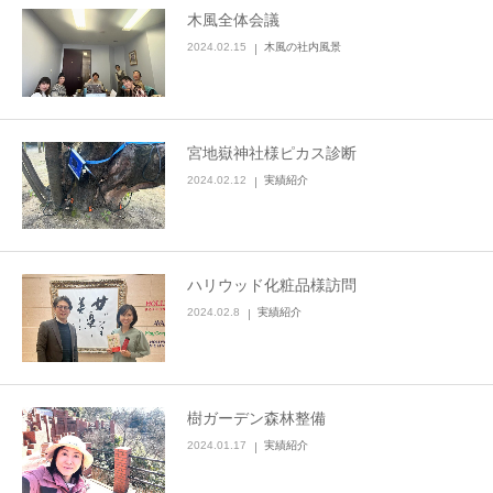
木風全体会議
2024.02.15
木風の社内風景
宮地嶽神社様ピカス診断
2024.02.12
実績紹介
ハリウッド化粧品様訪問
2024.02.8
実績紹介
樹ガーデン森林整備
2024.01.17
実績紹介