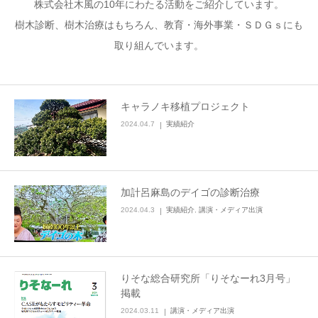
株式会社木風の10年にわたる活動をご紹介しています。
樹木診断、樹木治療はもちろん、教育・海外事業・ＳＤＧｓにも
取り組んでいます。
キャラノキ移植プロジェクト
2024.04.7
実績紹介
加計呂麻島のデイゴの診断治療
2024.04.3
実績紹介
,
講演・メディア出演
りそな総合研究所「りそなーれ3月号」
掲載
2024.03.11
講演・メディア出演