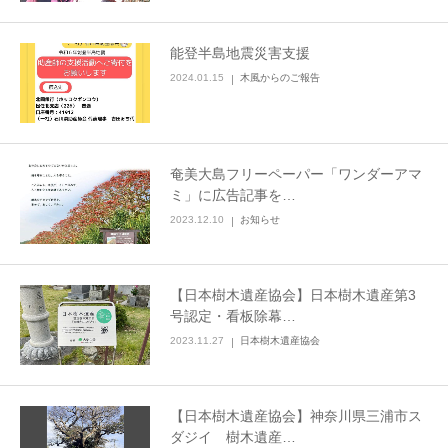
能登半島地震災害支援
2024.01.15
木風からのご報告
奄美大島フリーペーパー「ワンダーアマ
ミ」に広告記事を…
2023.12.10
お知らせ
【日本樹木遺産協会】日本樹木遺産第3
号認定・看板除幕…
2023.11.27
日本樹木遺産協会
【日本樹木遺産協会】神奈川県三浦市ス
ダジイ 樹木遺産…