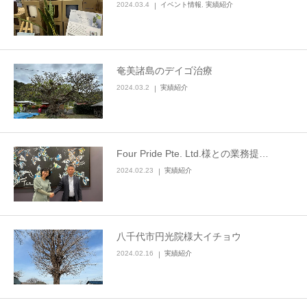
2024.03.4
イベント情報
,
実績紹介
奄美諸島のデイゴ治療
2024.03.2
実績紹介
Four Pride Pte. Ltd.様との業務提…
2024.02.23
実績紹介
八千代市円光院様大イチョウ
2024.02.16
実績紹介