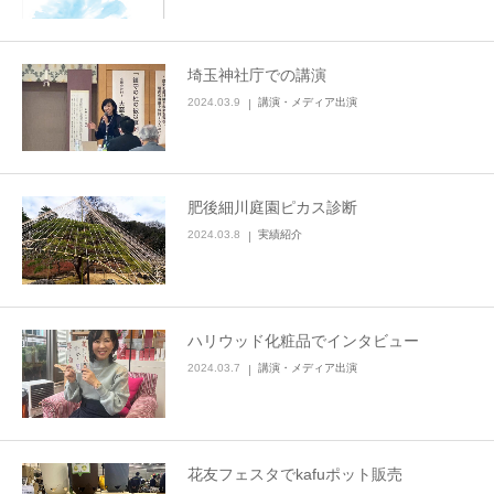
埼玉神社庁での講演
2024.03.9
講演・メディア出演
肥後細川庭園ピカス診断
2024.03.8
実績紹介
ハリウッド化粧品でインタビュー
2024.03.7
講演・メディア出演
花友フェスタでkafuポット販売