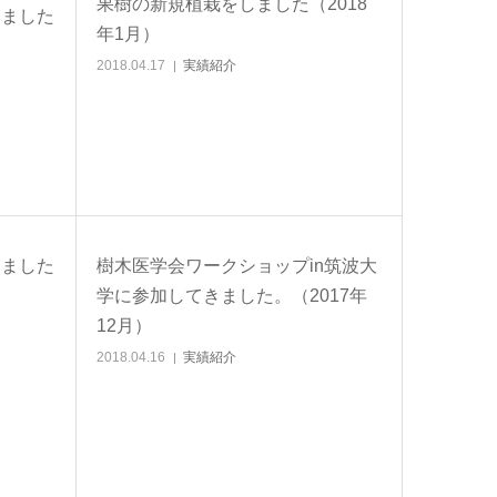
果樹の新規植栽をしました（2018
いました
年1月）
2018.04.17
実績紹介
しました
樹木医学会ワークショップin筑波大
学に参加してきました。（2017年
12月）
2018.04.16
実績紹介