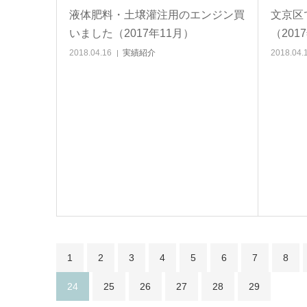
液体肥料・土壌灌注用のエンジン買
文京区
いました（2017年11月）
（201
2018.04.16
実績紹介
2018.04.
1
2
3
4
5
6
7
8
24
25
26
27
28
29