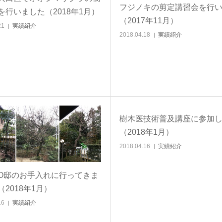
フジノキの剪定講習会を行
を行いました（2018年1月）
（2017年11月）
21
実績紹介
2018.04.18
実績紹介
樹木医技術普及講座に参加
（2018年1月）
2018.04.16
実績紹介
O邸のお手入れに行ってきま
2018年1月）
16
実績紹介