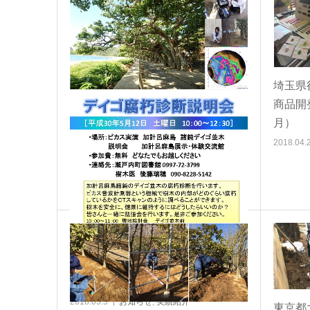
埼玉県
商品開
月）
2018.04.
加計呂麻島のデイゴ公開腐朽診断＆
説明の開催のお知らせ
2018.05.5
お知らせ
,
実績紹介
東京都