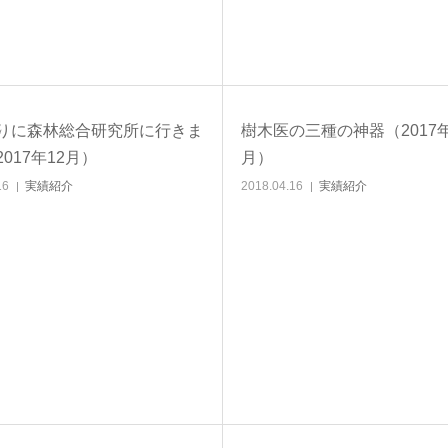
りに森林総合研究所に行きま
樹木医の三種の神器（2017年
017年12月）
月）
16
実績紹介
2018.04.16
実績紹介