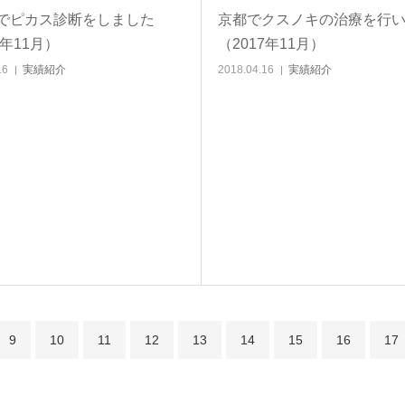
でピカス診断をしました
京都でクスノキの治療を行
7年11月）
（2017年11月）
16
実績紹介
2018.04.16
実績紹介
9
10
11
12
13
14
15
16
17