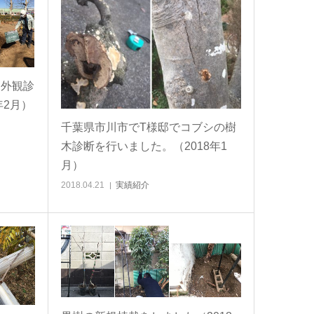
・外観診
年2月）
千葉県市川市でT様邸でコブシの樹
木診断を行いました。（2018年1
月）
2018.04.21
実績紹介