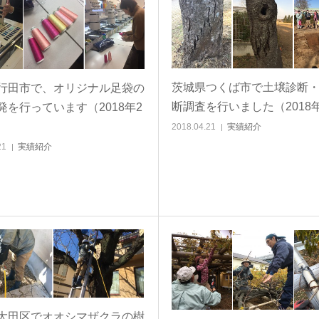
茨城県つくば市で土壌診断
行田市で、オリジナル足袋の
断調査を行いました（2018
発を行っています（2018年2
2018.04.21
実績紹介
21
実績紹介
大田区でオオシマザクラの樹