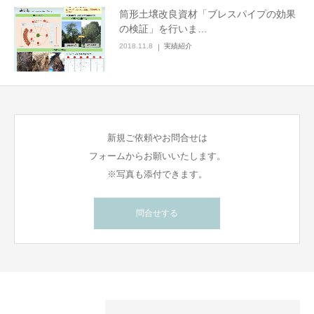
筒形土壌改良資材「ブレスパイプの効果
の検証」を行いま…
2018.11.8
実績紹介
新規ご依頼やお問合せは
フォームからお願いいたします。
※写真も添付できます。
問合せする