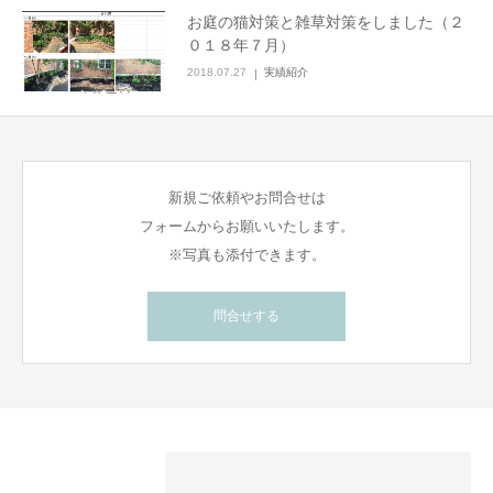
お庭の猫対策と雑草対策をしました（２
０１８年７月）
2018.07.27
実績紹介
新規ご依頼やお問合せは
フォームからお願いいたします。
※写真も添付できます。
問合せする