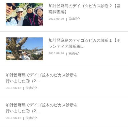
加計呂麻島のデイゴ☆ピカス診断２【基
礎調査編】
2018.09.20
実績紹介
加計呂麻島のデイゴ☆ピカス診断１【ボ
ランティア診断編…
2018.09.16
実績紹介
加計呂麻島でデイゴ並木のピカス診断を
行いました③（2…
2018.06.12
実績紹介
加計呂麻島でデイゴ並木のピカス診断を
行いました②（2…
2018.06.12
実績紹介