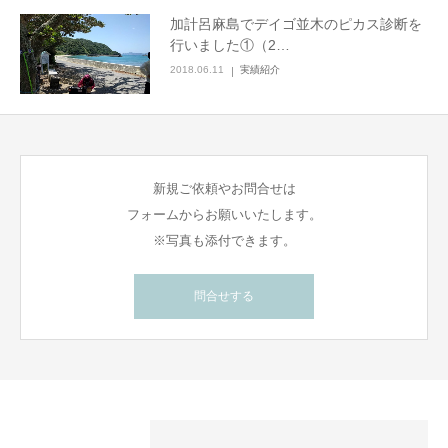
加計呂麻島でデイゴ並木のピカス診断を
行いました①（2…
2018.06.11
実績紹介
新規ご依頼やお問合せは
フォームからお願いいたします。
※写真も添付できます。
問合せする