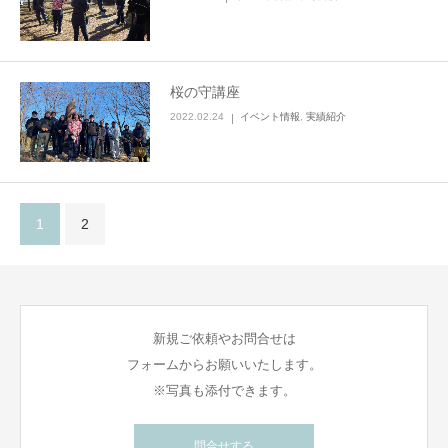
桜の守講座
2022.02.24
イベント情報
,
実績紹介
1
2
新規ご依頼やお問合せは
フォームからお願いいたします。
※写真も添付できます。
問合せする