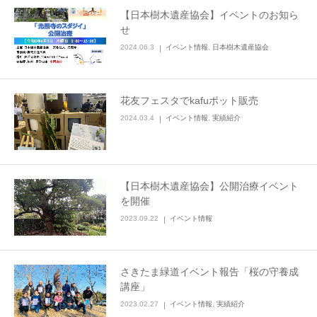
【日本樹木遺産協会】イベントのお知ら
せ
2024.06.3
イベント情報
,
日本樹木遺産協会
花友フェスタでkafuポット販売
2024.03.4
イベント情報
,
実績紹介
【日本樹木遺産協会】公開治療イベント
を開催
2023.09.22
イベント情報
さきたま緑道イベント報告「桜の守養成
講座」
2023.02.27
イベント情報
,
実績紹介