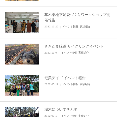
草木染地下足袋づくりワークショップ開
催報告
2022.11.25
イベント情報
,
実績紹介
さきたま緑道 サイクリングイベント
2022.11.6
イベント情報
,
実績紹介
奄美デイゴ イベント報告
2022.05.19
イベント情報
,
実績紹介
樹木について学ぶ場
2022.03.1
イベント情報
,
実績紹介