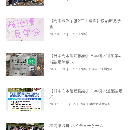
【樹木医みずほX中山造園】桜治療見学
会
2025.02.22
イベント情報
【日本樹木遺産協会】日本樹木遺産第4
号認定除幕式
2024.10.30
イベント情報
,
日本樹木遺産協会
【日本樹木遺産協会】日本樹木遺産認定
式
2024.10.8
イベント情報
,
日本樹木遺産協会
福島県塙町 ネイチャーゲーム