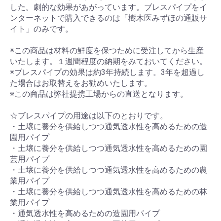
した。劇的な効果があがっています。ブレスパイプをイ
ンターネットで購入できるのは「樹木医みずほの通販サ
イト」のみです。
※この商品は材料の鮮度を保つために受注してから生産
いたします。１週間程度の納期をみておいてください。
※ブレスパイプの効果は約3年持続します。3年を超過し
た場合はお取替えをお勧めいたします。
※この商品は弊社提携工場からの直送となります。
☆ブレスパイプの用途は以下のとおりです。
・土壌に養分を供給しつつ通気透水性を高めるための造
園用パイプ
・土壌に養分を供給しつつ通気透水性を高めるための園
芸用パイプ
・土壌に養分を供給しつつ通気透水性を高めるための農
業用パイプ
・土壌に養分を供給しつつ通気透水性を高めるための林
業用パイプ
・通気透水性を高めるための造園用パイプ