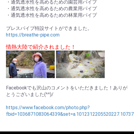
・通気透水性を高めるための園芸用パイプ
・通気透水性を高めるための農業用パイプ
・通気透水性を高めるための林業用パイプ
ブレスパイプ特設サイトができました。
https://breathe-pipe.com
情熱大陸で紹介されました！
Facebookでも沢山のコメントをいただきました！ありが
とうございました(^^)/
https://www.facebook.com/photo.php?
fbid=1036871083064339&set=a.1012312205520227.10737