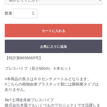
数量
カートに入れる
お気に入りに追加
【特許第6656665号】
ブレスパイプ（長さ60cm）４本セット
※本商品の長さは６０センチメートルとなります。
※こちらの植物由来プラスチック製には菌根菌タイプは
ありません。
No1土壌改良材ブレスパイプ
株式会社木風でもいくつものプロジェクトで大活躍しま