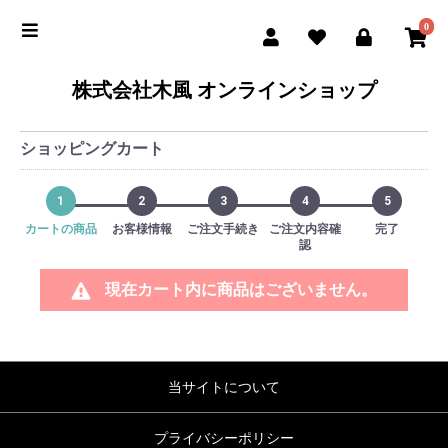
0
株式会社木風 オンラインショップ
ショッピングカート
1
2
3
4
5
カートの商品
お客様情報
ご注文手続き
ご注文内容確
完了
認
現在カート内に商品はございません。
当サイトについて
プライバシーポリシー