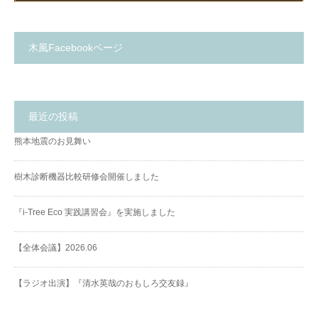
木風Facebookページ
最近の投稿
熊本地震のお見舞い
樹木診断機器比較研修会開催しました
『i-Tree Eco 実践講習会』を実施しました
【全体会議】2026.06
【ラジオ出演】『清水英哉のおもしろ交友録』