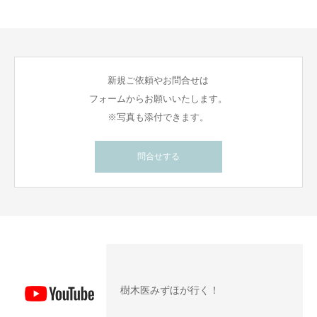
新規ご依頼やお問合せは
フォームからお願いいたします。
※写真も添付できます。
問合せする
樹木医みずほが行く！